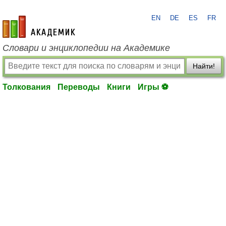
EN
DE
ES
FR
academic.ru
Словари и энциклопедии на Академике
Найти!
Толкования
Переводы
Книги
Игры ⚽