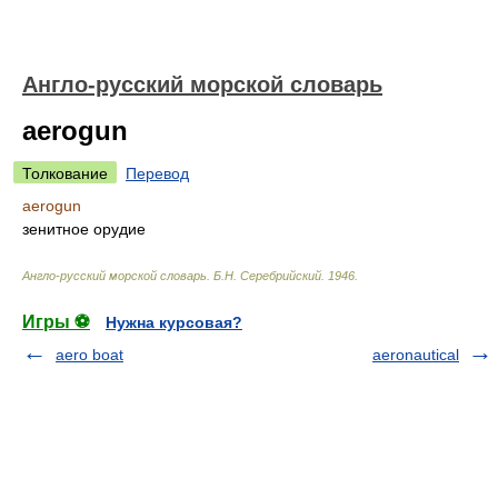
Англо-русский морской словарь
aerogun
Толкование
Перевод
aerogun
зенитное орудие
Англо-русский морской словарь
.
Б.Н. Серебрийский
.
1946
.
Игры ⚽
Нужна курсовая?
aero boat
aeronautical